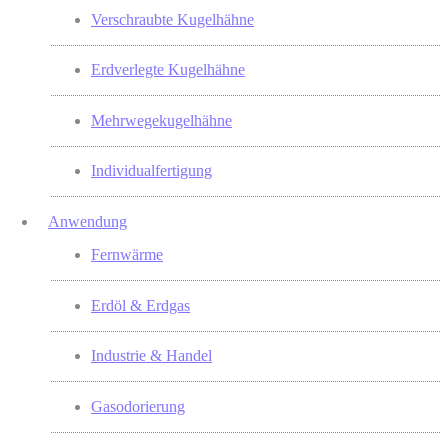
Verschraubte Kugelhähne
Erdverlegte Kugelhähne
Mehrwegekugelhähne
Individualfertigung
Anwendung
Fernwärme
Erdöl & Erdgas
Industrie & Handel
Gasodorierung