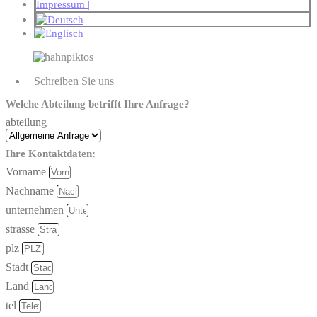
Impressum |
Schreiben Sie uns
Welche Abteilung betrifft Ihre Anfrage?
abteilung
Ihre Kontaktdaten:
Vorname
Nachname
unternehmen
strasse
plz
Stadt
Land
tel