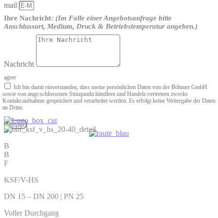
mail
Ihre Nachricht:
(Im Falle einer Angebotsanfrage bitte
Anschlussart, Medium, Druck & Betriebstemperatur angeben.)
Nachricht
agree
Ich bin damit einverstanden, dass meine persönlichen Daten von der Böhmer GmbH
sowie von ange­:schlossenen Stützpunkt­:händlern und Handels­:vertretern zwecks
Kontakt­:aufnahme gespeichert und verarbeitet werden. Es erfolgt keine Weitergabe der Daten
an Dritte.
Senden
B
B
F
KSF/V-HS
DN 15 – DN 200 | PN 25
Voller Durchgang