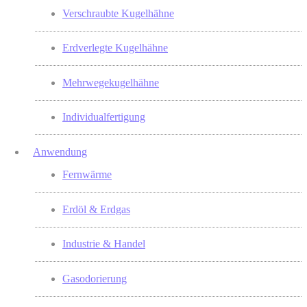
Verschraubte Kugelhähne
Erdverlegte Kugelhähne
Mehrwegekugelhähne
Individualfertigung
Anwendung
Fernwärme
Erdöl & Erdgas
Industrie & Handel
Gasodorierung