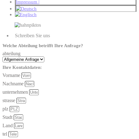
Impressum |
Schreiben Sie uns
Welche Abteilung betrifft Ihre Anfrage?
abteilung
Ihre Kontaktdaten:
Vorname
Nachname
unternehmen
strasse
plz
Stadt
Land
tel