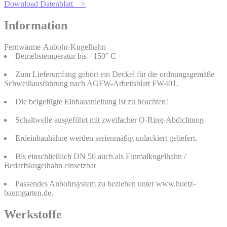
Download Datenblatt >
Information
Fernwärme-Anbohr-Kugelhahn
Betriebstemperatur bis +150° C
Zum Lieferumfang gehört ein Deckel für die ordnungsgemäße
Schweißausführung nach AGFW-Arbeitsblatt FW401.
Die beigefügte Einbauanleitung ist zu beachten!
Schaltwelle ausgeführt mit zweifacher O-Ring-Abdichtung
Erdeinbauhähne werden serienmäßig unlackiert geliefert.
Bis einschließlich DN 50 auch als Einmalkugelhahn /
Bedarfskugelhahn einsetzbar
Passendes Anbohrsystem zu beziehen unter www.huetz-
baumgarten.de.
Werkstoffe