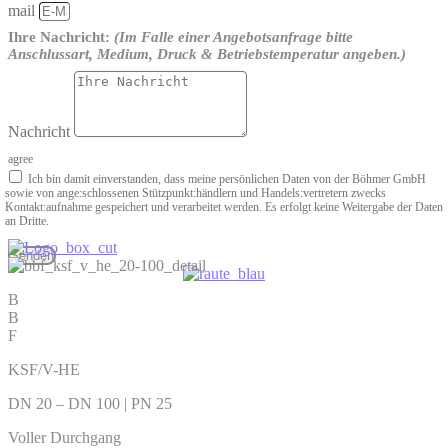
mail
Ihre Nachricht:
(Im Falle einer Angebotsanfrage bitte
Anschlussart, Medium, Druck & Betriebstemperatur angeben.)
Nachricht
agree
Ich bin damit einverstanden, dass meine persönlichen Daten von der Böhmer GmbH
sowie von ange­:schlossenen Stützpunkt­:händlern und Handels­:vertretern zwecks
Kontakt­:aufnahme gespeichert und verarbeitet werden. Es erfolgt keine Weitergabe der Daten
an Dritte.
Senden
B
B
F
KSF/V-HE
DN 20 – DN 100 | PN 25
Voller Durchgang