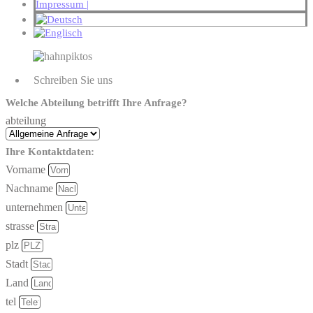
Impressum |
Schreiben Sie uns
Welche Abteilung betrifft Ihre Anfrage?
abteilung
Ihre Kontaktdaten:
Vorname
Nachname
unternehmen
strasse
plz
Stadt
Land
tel