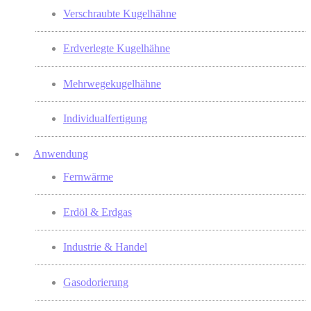
Verschraubte Kugelhähne
Erdverlegte Kugelhähne
Mehrwegekugelhähne
Individualfertigung
Anwendung
Fernwärme
Erdöl & Erdgas
Industrie & Handel
Gasodorierung