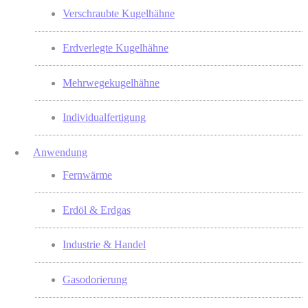
Verschraubte Kugelhähne
Erdverlegte Kugelhähne
Mehrwegekugelhähne
Individualfertigung
Anwendung
Fernwärme
Erdöl & Erdgas
Industrie & Handel
Gasodorierung