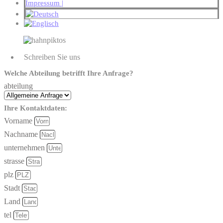
Impressum |
Schreiben Sie uns
Welche Abteilung betrifft Ihre Anfrage?
abteilung
Ihre Kontaktdaten:
Vorname
Nachname
unternehmen
strasse
plz
Stadt
Land
tel