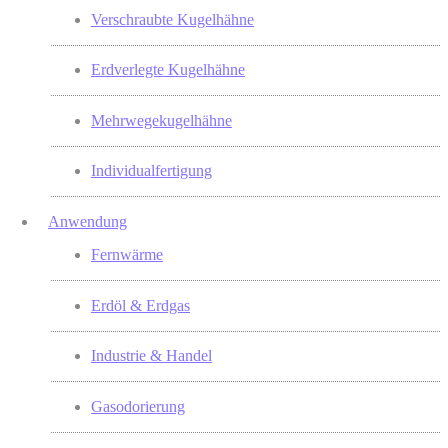
Verschraubte Kugelhähne
Erdverlegte Kugelhähne
Mehrwegekugelhähne
Individualfertigung
Anwendung
Fernwärme
Erdöl & Erdgas
Industrie & Handel
Gasodorierung