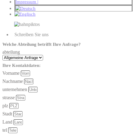
Impressum |
Schreiben Sie uns
Welche Abteilung betrifft Ihre Anfrage?
abteilung
Ihre Kontaktdaten:
Vorname
Nachname
unternehmen
strasse
plz
Stadt
Land
tel