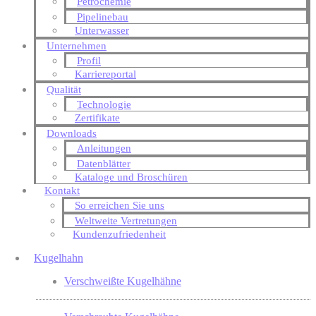
Petrochemie
Pipelinebau
Unterwasser
Unternehmen
Profil
Karriereportal
Qualität
Technologie
Zertifikate
Downloads
Anleitungen
Datenblätter
Kataloge und Broschüren
Kontakt
So erreichen Sie uns
Weltweite Vertretungen
Kundenzufriedenheit
Kugelhahn
Verschweißte Kugelhähne