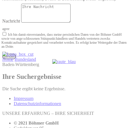
Nachricht
agree
Ich bin damit einverstanden, dass meine persönlichen Daten von der Böhmer GmbH
sowie von ange­:schlossenen Stützpunkt­:händlern und Handels­:vertretern zwecks
Kontakt­:aufnahme gespeichert und verarbeitet werden. Es erfolgt keine Weitergabe der Daten
an Dritte.
Senden
Home
Bundesland
Baden-Württemberg
Ihre Suchergebnisse
Die Suche ergibt keine Ergebnisse.
Impressum
Datenschutzinformationen
UNSERE ERFAHRUNG – IHRE SICHERHEIT
© 2021 Böhmer GmbH