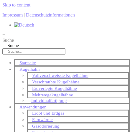
Skip to content
Impressum
|
Datenschutzinformationen
≡
Suche
Suche
Startseite
Kugelhahn
Vollverschweisste Kugelhähne
Verschraubte Kugelhähne
Erdverlegte Kugelhähne
Mehrwegekugelhähne
Individualfertigung
Anwendungen
Erdöl und Erdgas
Fernwärme
Gasodorierung