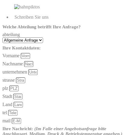
Schreiben Sie uns
Welche Abteilung betrifft Ihre Anfrage?
abteilung
Ihre Kontaktdaten:
Vorname
Nachname
unternehmen
strasse
plz
Stadt
Land
tel
mail
Ihre Nachricht:
(Im Falle einer Angebotsanfrage bitte
Anschlussart, Medium, Druck & Betriebstemperatur angeben.)