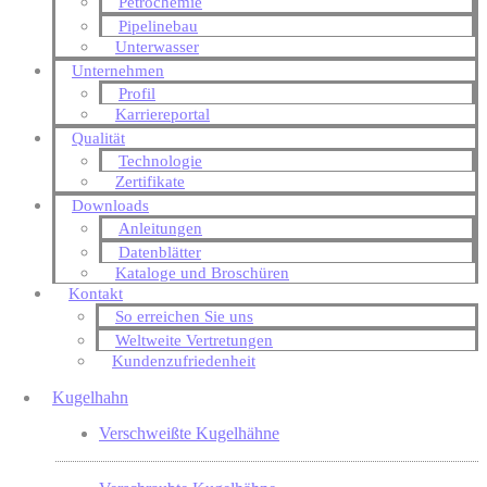
Petrochemie
Pipelinebau
Unterwasser
Unternehmen
Profil
Karriereportal
Qualität
Technologie
Zertifikate
Downloads
Anleitungen
Datenblätter
Kataloge und Broschüren
Kontakt
So erreichen Sie uns
Weltweite Vertretungen
Kundenzufriedenheit
Kugelhahn
Verschweißte Kugelhähne