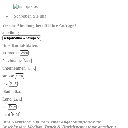
Schreiben Sie uns
Welche Abteilung betrifft Ihre Anfrage?
abteilung
Ihre Kontaktdaten:
Vorname
Nachname
unternehmen
strasse
plz
Stadt
Land
tel
mail
Ihre Nachricht:
(Im Falle einer Angebotsanfrage bitte
Anschlussart, Medium, Druck & Betriebstemperatur angeben.)