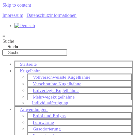
Skip to content
Impressum
|
Datenschutzinformationen
≡
Suche
Suche
Startseite
Kugelhahn
Vollverschweisste Kugelhähne
Verschraubte Kugelhähne
Erdverlegte Kugelhähne
Mehrwegekugelhähne
Individualfertigung
Anwendungen
Erdöl und Erdgas
Fernwärme
Gasodorierung