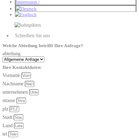
Impressum |
Schreiben Sie uns
Welche Abteilung betrifft Ihre Anfrage?
abteilung
Ihre Kontaktdaten:
Vorname
Nachname
unternehmen
strasse
plz
Stadt
Land
tel