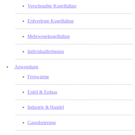
Verschraubte Kugelhähne
Erdverlegte Kugelhähne
Mehrwegekugelhähne
Individualfertigung
Anwendung
Fernwärme
Erdöl & Erdgas
Industrie & Handel
Gasodorierung