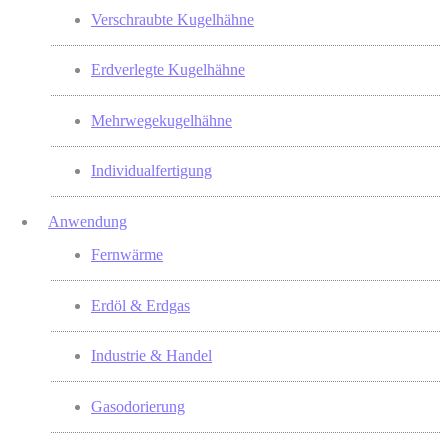
Verschraubte Kugelhähne
Erdverlegte Kugelhähne
Mehrwegekugelhähne
Individualfertigung
Anwendung
Fernwärme
Erdöl & Erdgas
Industrie & Handel
Gasodorierung