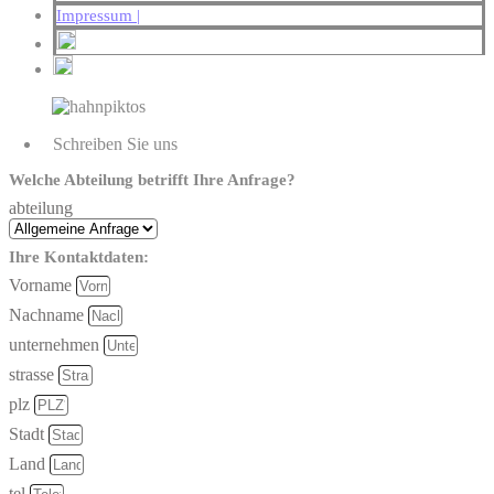
Impressum |
Schreiben Sie uns
Welche Abteilung betrifft Ihre Anfrage?
abteilung
Ihre Kontaktdaten:
Vorname
Nachname
unternehmen
strasse
plz
Stadt
Land
tel